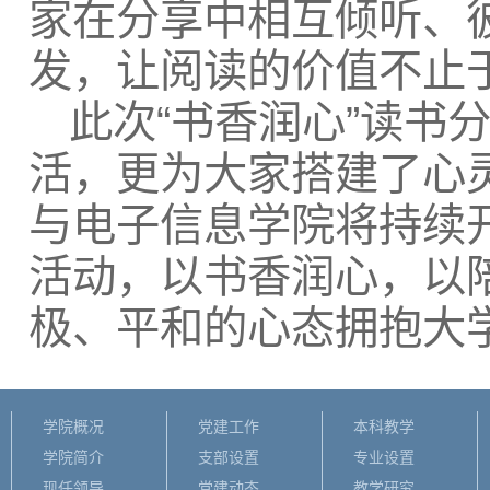
家在分享中相互倾听、
发，让阅读的价值不止
此次“书香润心”读书
活，更为大家搭建了心
与电子信息学院将持续
活动，以书香润心，以
极、平和的心态拥抱大
学院概况
党建工作
本科教学
学院简介
支部设置
专业设置
现任领导
党建动态
教学研究