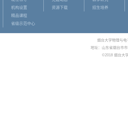
机构设置
资源下载
招生培养
精品课程
省级示范中心
烟台大学物理与电子信
地址：山东省烟台市市莱
©2018 烟台