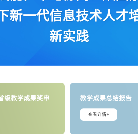
下新一代信息技术人才
新实践
省级教学成果奖申
教学成果总结报告
查看详情+