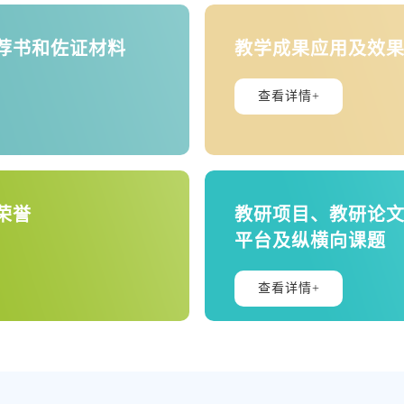
荐书和佐证材料
教学成果应用及效
查看详情+
荣誉
教研项目、教研论
平台及纵横向课题
查看详情+