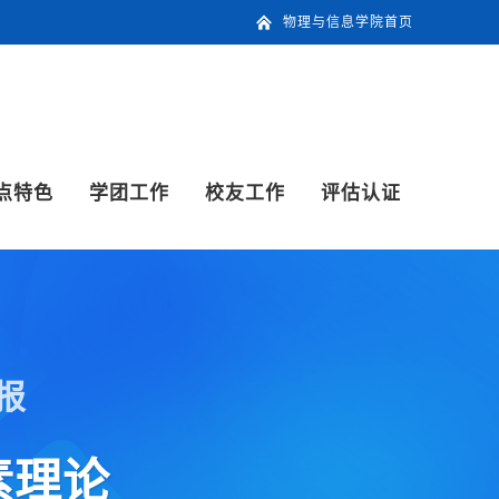
物理与信息学院首页
点特色
学团工作
校友工作
评估认证
报
素理论