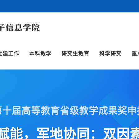
党建工作
本科教学
研究生教育
科学研究
重
第十届高等教育省级教学成果奖申
赋能，军地协同：双因