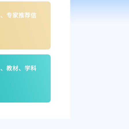
果、专家推荐信
文、教材、学科