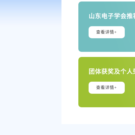
山东电子学会推
查看详情+
团体获奖及个人
查看详情+