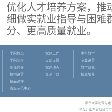
优化人才培养方案，推
细做实就业指导与困难群
分、更高质量就业。
学院概况
党建工作
本科教学
学院简介
支部设置
专业设置
现任领导
党建动态
教学研究
机构设置
资源下载
招生培养
精品课程
省级示范中心
烟台大学物理与电子信
地址：山东省烟台市市莱