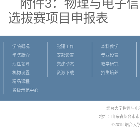
附件3：物理与电子信
选拔赛项目申报表
学院概况
党建工作
本科教学
学院简介
支部设置
专业设置
现任领导
党建动态
教学研究
机构设置
资源下载
招生培养
精品课程
省级示范中心
烟台大学物理与电子信
地址：山东省烟台市市莱
©2018 烟台