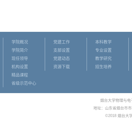
学院概况
党建工作
本科教学
学院简介
支部设置
专业设置
现任领导
党建动态
教学研究
机构设置
资源下载
招生培养
精品课程
省级示范中心
烟台大学物理与电子信
地址：山东省烟台市市莱
©2018 烟台