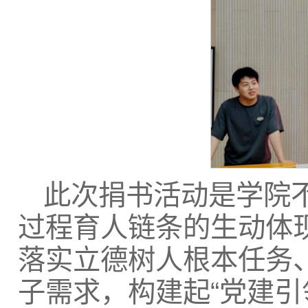
此次捐书活动是学院
过程育人链条的生动体
落实立德树人根本任务
子需求，构建起“党建引