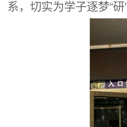
系，切实为学子逐梦“研