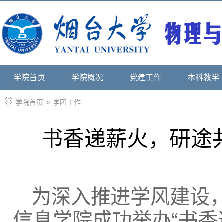
学院首页
学院概况
党建工作
本科教学
学院首页
>
学团工作
书香递薪火，研途
为深入推进学风建设
信息学院成功举办“书香