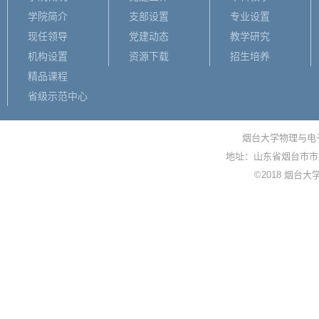
学院简介
支部设置
专业设置
现任领导
党建动态
教学研究
机构设置
资源下载
招生培养
精品课程
省级示范中心
烟台大学物理与电子信
地址：山东省烟台市市莱
©2018 烟台