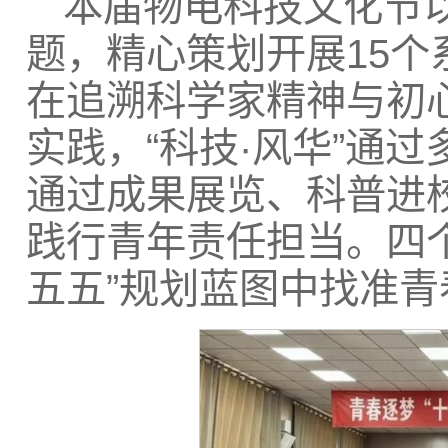
本届物电科技文化节以
题，精心策划开展15个
在追溯科学家精神与初心
实践，“科技·风华”通过
通过成果展览、科普进
践行青年责任担当。四
五五”规划蓝图中找准