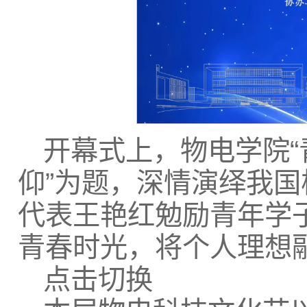
开幕式上，物电学院“
仰”为题，深情演绎我
代表王艳红勉励青年学
青春时光，将个人理想
点击切换