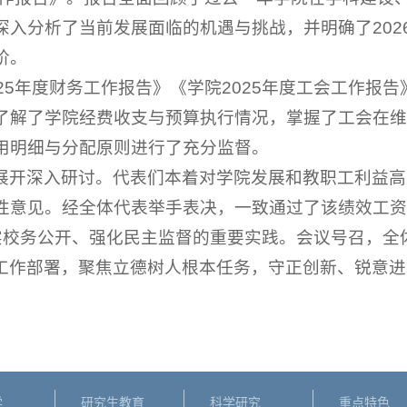
深入分析了当前发展面临的机遇与挑战，并明确了202
阶。
25年度财务工作报告》《学院2025年度工会工作报告
了解了学院经费收支与预算执行情况，掌握了工会在维
用明细与分配原则进行了充分监督。
展开深入研讨。代表们本着对学院发展和教职工利益高
性意见。经全体代表举手表决，一致通过了该绩效工资
实校务公开、强化民主监督的重要实践。会议号召，全
”工作部署，聚焦立德树人根本任务，守正创新、锐意
学
研究生教育
科学研究
重点特色