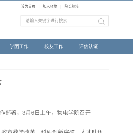
设为首页
|
加入收藏
|
院长邮箱
学团工作
校友工作
评估认证
会
作部署，3月6日上午，物电学院召开
、教育教学改革、科研创新突破、人才队伍