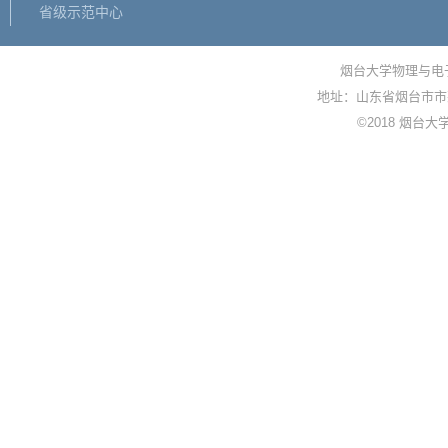
省级示范中心
烟台大学物理与电子信
地址：山东省烟台市市莱
©2018 烟台