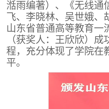
湉雨编著）、《无线通
飞、李晓林、吴世娥、
山东省普通高等教育一
（获奖人：王欣欣）成
程，充分体现了学院在
平。