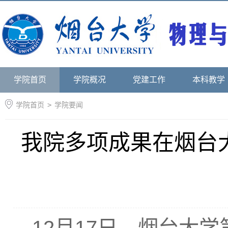
学院首页
学院概况
党建工作
本科教学
学院首页
>
学院要闻
我院多项成果在烟台