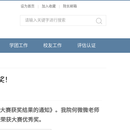
设为首页
|
加入收藏
|
院长邮箱
学团工作
校友工作
评估认证
奖！
大赛获奖结果的通知》。我院何微微老师
，荣获大赛优秀奖。