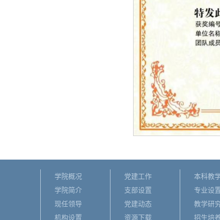
学院概况
党建工作
本科教
学院简介
支部设置
专业设
现任领导
党建动态
教学研
机构设置
资源下载
招生培