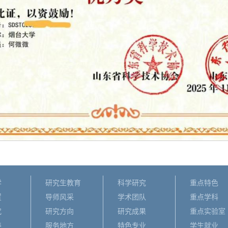
学
研究生教育
科学研究
重点特色
置
导师风采
学术团队
重点学科
究
研究方向
研究成果
重点实验室
养
服务地方
特色专业
学生就业